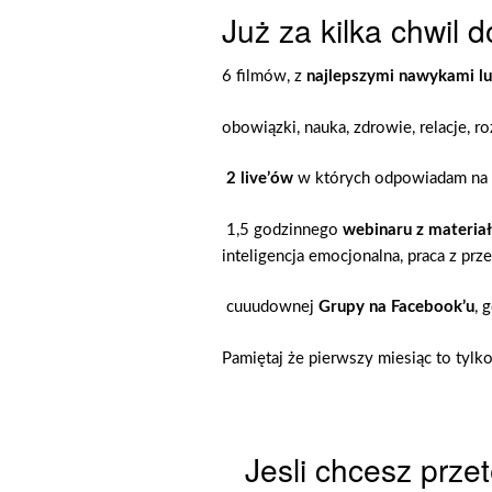
Już za kilka chwil 
6 filmów, z
najlepszymi nawykami lu
obowiązki, nauka, zdrowie, relacje, ro
2 live’ów
w których odpowiadam na W
1,5 godzinnego
webinaru z materi
inteligencja emocjonalna, praca z prz
cuuudownej
Grupy na Facebook’u
, 
Pamiętaj że pierwszy miesiąc to tylk
Jesli chcesz prz