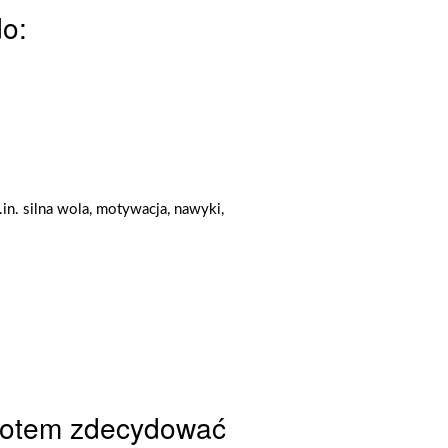
do:
in. silna wola, motywacja, nawyki,
 potem zdecydować