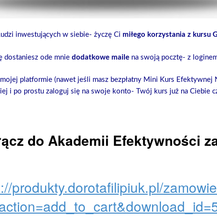
Ludzi inwestujących w siebie- życzę Ci
miłego
korzystania z kursu 
ę dostaniesz ode mnie
dodatkowe maile
na swoją pocztę- z loginem
 mojej platformie (nawet jeśli masz bezpłatny Mini Kurs Efektywnej N
ej i po prostu zaloguj się na swoje konto- Twój kurs już na Ciebie 
ącz do Akademii Efektywności za 
://produkty.dorotafilipiuk.pl/zamowi
action=add_to_cart&download_id=