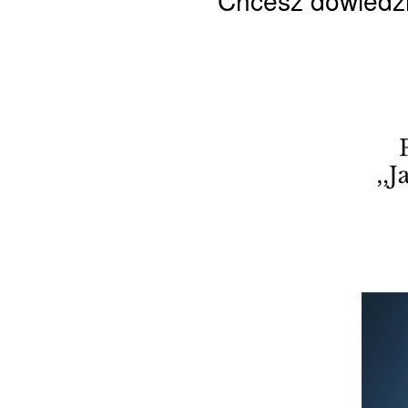
Chcesz dowiedzi