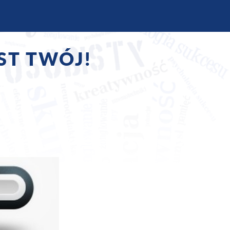
ST TWÓJ!