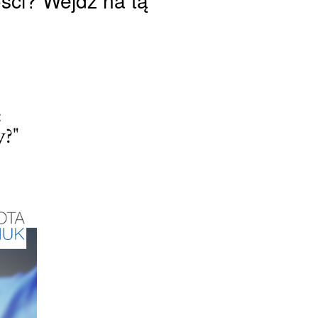
ści? Wejdź na tą