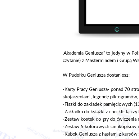
,Akademia Geniusza” to jedyny w Po
czytanie) z Mastermindem i Grupą Wsp
W Pudełku Geniusza dostaniesz:
-Karty Pracy Geniusza- ponad 70 stro
skojarzeniami, legendę piktogramów, 
-Fiszki do zakładek pamięciowych (13
-Zakładka do książki z checklistą czyt
-Zestaw kostek do gry do ćwiczenia n
-Zestaw 5 kolorowych cienkopisów m
-Kubek Geniusza z hasłami z kursów;