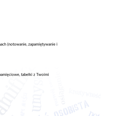
ch (notowanie, zapamiętywanie i
 pamięciowe, tabelki z Twoimi