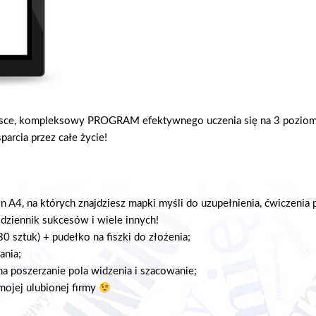
lsce, kompleksowy PROGRAM efektywnego uczenia się na 3 pozioma
arcia przez całe życie!
n A4, na których znajdziesz mapki myśli do uzupełnienia, ćwiczenia
dziennik sukcesów i wiele innych!
0 sztuk) + pudełko na fiszki do złożenia;
ania;
a poszerzanie pola widzenia i szacowanie;
ojej ulubionej firmy