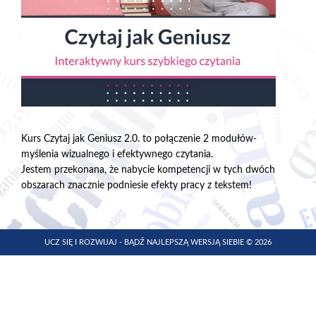
Kurs Czytaj jak Geniusz 2.0. to połączenie 2 modułów-
myślenia wizualnego i efektywnego czytania.
Jestem przekonana, że nabycie kompetencji w tych dwóch
obszarach znacznie podniesie efekty pracy z tekstem!
UCZ SIĘ I ROZWIJAJ - BĄDŹ NAJLEPSZĄ WERSJĄ SIEBIE © 2026