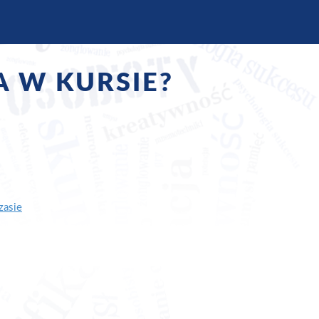
A W KURSIE?
zasie