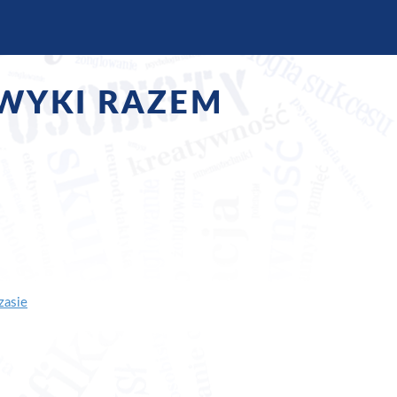
AWYKI RAZEM
zasie