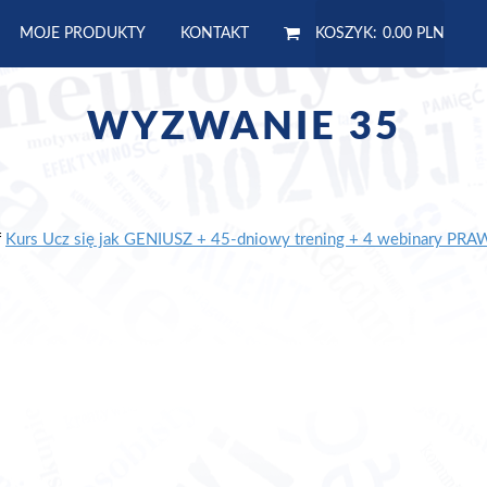
MOJE PRODUKTY
KONTAKT
KOSZYK:
0.00 PLN
WYZWANIE 35
f
Kurs Ucz się jak GENIUSZ + 45-dniowy trening + 4 webinary PR