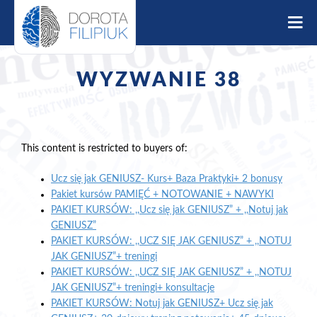
S
k
i
p
t
WYZWANIE 38
o
c
o
n
t
This content is restricted to buyers of:
e
Ucz się jak GENIUSZ- Kurs+ Baza Praktyki+ 2 bonusy
n
Pakiet kursów PAMIĘĆ + NOTOWANIE + NAWYKI
t
PAKIET KURSÓW: ,,Ucz się jak GENIUSZ” + ,,Notuj jak
GENIUSZ”
PAKIET KURSÓW: ,,UCZ SIĘ JAK GENIUSZ” + ,,NOTUJ
JAK GENIUSZ”+ treningi
PAKIET KURSÓW: ,,UCZ SIĘ JAK GENIUSZ” + ,,NOTUJ
JAK GENIUSZ”+ treningi+ konsultacje
PAKIET KURSÓW: Notuj jak GENIUSZ+ Ucz się jak