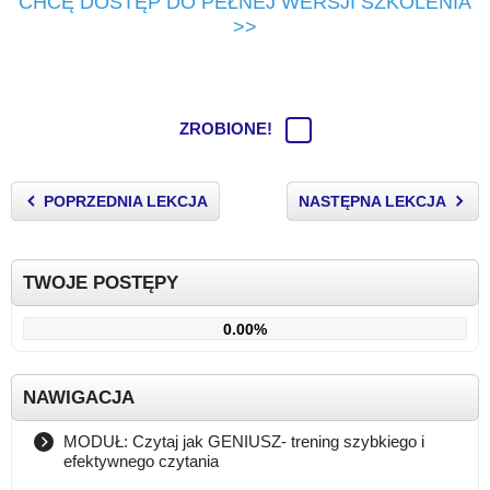
CHCĘ DOSTĘP DO PEŁNEJ WERSJI SZKOLENIA
>>
ZROBIONE!
POPRZEDNIA LEKCJA
NASTĘPNA LEKCJA
TWOJE POSTĘPY
0.00%
NAWIGACJA
MODUŁ: Czytaj jak GENIUSZ- trening szybkiego i
efektywnego czytania