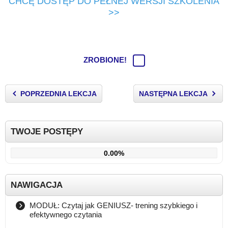
CHCĘ DOSTĘP DO PEŁNEJ WERSJI SZKOLENIA
>>
ZROBIONE!
POPRZEDNIA LEKCJA
NASTĘPNA LEKCJA
TWOJE POSTĘPY
0.00%
NAWIGACJA
MODUŁ: Czytaj jak GENIUSZ- trening szybkiego i
efektywnego czytania